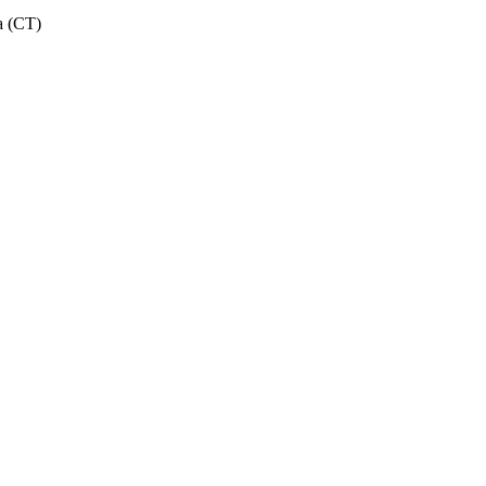
a (CT)