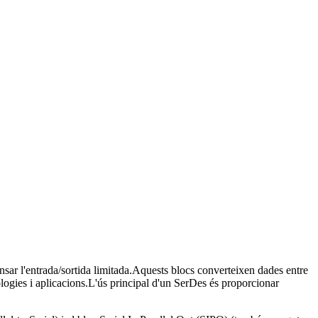
ensar l'entrada/sortida limitada.Aquests blocs converteixen dades entre
nologies i aplicacions.L'ús principal d'un SerDes és proporcionar