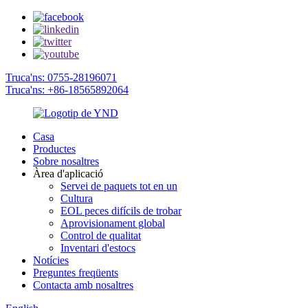
Truca'ns: 0755-28196071
Truca'ns: +86-18565892064
Casa
Productes
Sobre nosaltres
Àrea d'aplicació
Servei de paquets tot en un
Cultura
EOL peces difícils de trobar
Aprovisionament global
Control de qualitat
Inventari d'estocs
Notícies
Preguntes freqüents
Contacta amb nosaltres